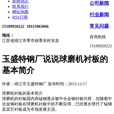
新闻动态
公司新闻
联系我们
网站地图
行业新闻
RSS订阅
常见问题
15189920222 18115963666
地址：
咨询热线
江苏省靖江市季市镇季东村东首
15189920222
玉盛特钢厂说说球磨机衬板的
基本简介
作者：靖江市玉盛特钢厂
发布时间：2015-12-17
球磨机衬板的基本简介
球磨机的衬板国内高锰钢逐步被中合金钢衬板代替，但随着中
合金钢衬板在球磨机衬板中的不断应用，已经逐步替代了锰钢
及其它衬板成为市场发展主流。